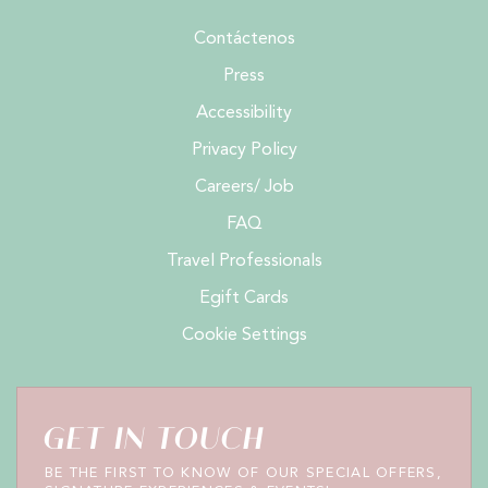
Contáctenos
Press
Accessibility
Privacy Policy
Careers/ Job
FAQ
Travel Professionals
Egift Cards
Cookie Settings
GET IN TOUCH
BE THE FIRST TO KNOW OF OUR SPECIAL OFFERS,