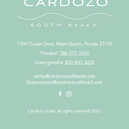
1300 Ocean Drive, Miami Beach, Florida 33139
Principal:
786-577-7600
Línea gratuita:
833-831-3200
ventas@cardozosouthbeach.com
Reservaciones@cardozosouthbeach.com
facebook
instagram
Cardozo Hotel, all rights reserved 2026.