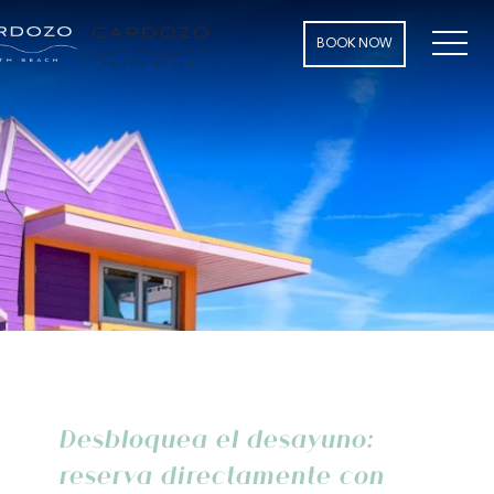
MEN
BOOK NOW
Desbloquea el desayuno:
reserva directamente con