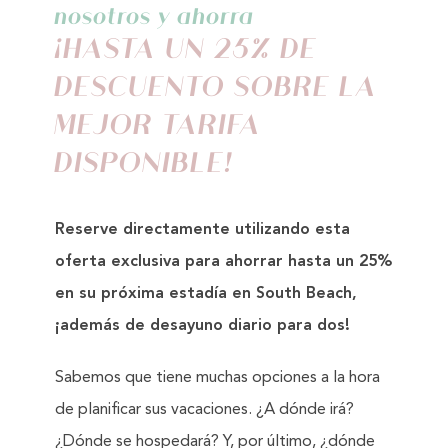
nosotros y ahorra
¡HASTA UN 25% DE
DESCUENTO SOBRE LA
MEJOR TARIFA
DISPONIBLE!
Reserve directamente utilizando esta
oferta exclusiva para ahorrar hasta un 25%
en su próxima estadía en South Beach,
¡además de desayuno diario para dos!
Sabemos que tiene muchas opciones a la hora
de planificar sus vacaciones. ¿A dónde irá?
¿Dónde se hospedará? Y, por último, ¿dónde