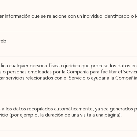
er información que se relacione con un individuo identificado o i
web.
ifica cualquier persona física o jurídica que procese los datos
 o personas empleadas por la Compañía para facilitar el Servici
r servicios relacionados con el Servicio o ayudar a la Compañía 
n a los datos recopilados automáticamente, ya sea generados por
icio (por ejemplo, la duración de una visita a una página).