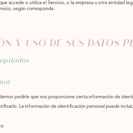
 que accede o utiliza el Servicio, o la empresa u otra entidad le
ervicio, según corresponda.
ÓN Y USO DE SUS DATOS 
copilados
nal
 podemos pedirle que nos proporcione cierta información de iden
ificarlo. La información de identificación personal puede incluir,
co