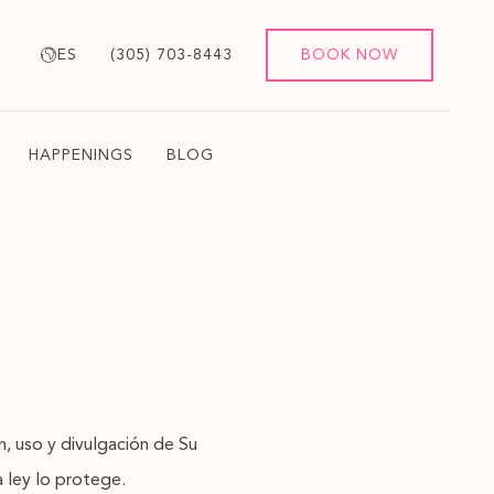
ES
(305) 703-8443
BOOK NOW
HAPPENINGS
BLOG
n, uso y divulgación de Su
a ley lo protege.