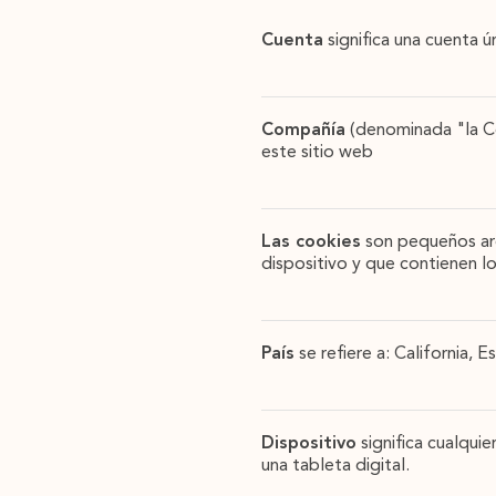
Cuenta
significa una cuenta ú
Compañía
(denominada "la Co
este sitio web
Las cookies
son pequeños arc
dispositivo y que contienen lo
País
se refiere a: California, 
Dispositivo
significa cualqui
una tableta digital.