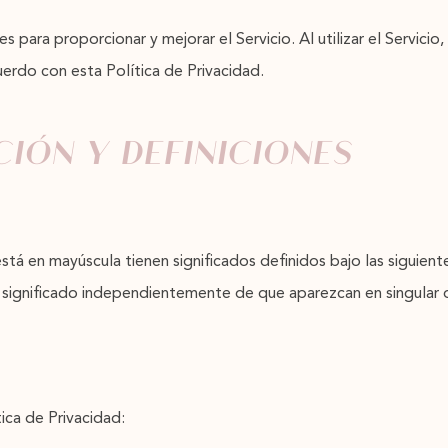
 para proporcionar y mejorar el Servicio. Al utilizar el Servicio
uerdo con esta Política de Privacidad.
CIÓN Y DEFINICIONES
 está en mayúscula tienen significados definidos bajo las siguien
 significado independientemente de que aparezcan en singular o
ica de Privacidad: