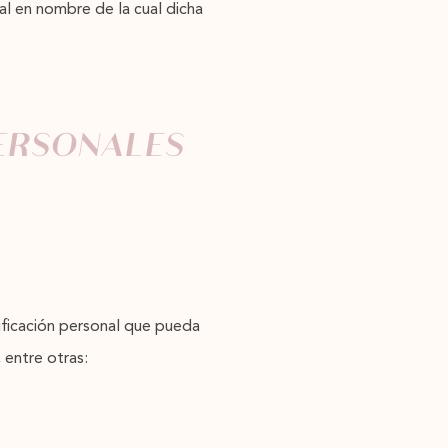
gal en nombre de la cual dicha
PERSONALES
tificación personal que pueda
 entre otras: