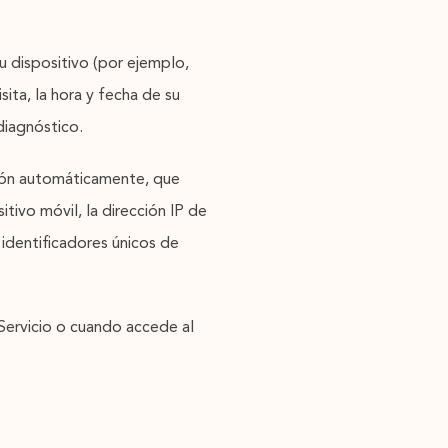
u dispositivo (por ejemplo,
sita, la hora y fecha de su
diagnóstico.
ción automáticamente, que
sitivo móvil, la dirección IP de
 identificadores únicos de
Servicio o cuando accede al