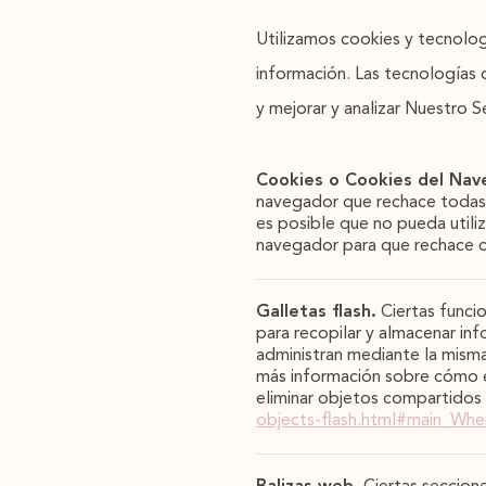
Utilizamos cookies y tecnologí
información. Las tecnologías d
y mejorar y analizar Nuestro S
Cookies o Cookies del Nav
navegador que rechace todas l
es posible que no pueda utili
navegador para que rechace co
Galletas flash.
Ciertas funci
para recopilar y almacenar inf
administran mediante la misma
más información sobre cómo el
eliminar objetos compartidos
objects-flash.html#main_Whe