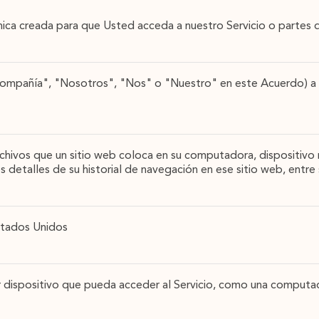
nica creada para que Usted acceda a nuestro Servicio o partes d
mpañía", "Nosotros", "Nos" o "Nuestro" en este Acuerdo) a l
hivos que un sitio web coloca en su computadora, dispositivo m
s detalles de su historial de navegación en ese sitio web, entre
Estados Unidos
er dispositivo que pueda acceder al Servicio, como una computad