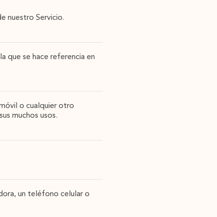
e nuestro Servicio.
a que se hace referencia en
óvil o cualquier otro
 sus muchos usos.
ora, un teléfono celular o