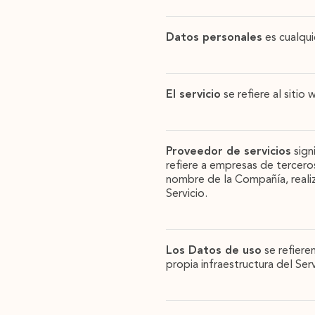
Datos personales
es cualqui
El servicio
se refiere al sitio 
Proveedor de servicios
sign
refiere a empresas de terceros
nombre de la Compañía, realiza
Servicio.
Los Datos de uso
se refiere
propia infraestructura del Serv