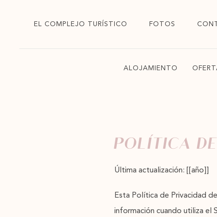
EL COMPLEJO TURÍSTICO
FOTOS
CON
ALOJAMIENTO
OFERT
POLÍTICA D
Última actualización: [[año]]
Esta Política de Privacidad de
información cuando utiliza el 