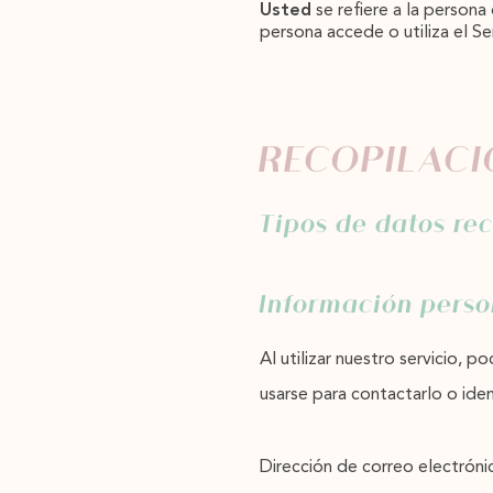
Usted
se refiere a la persona
persona accede o utiliza el S
RECOPILACI
Tipos de datos re
Información perso
Al utilizar nuestro servicio,
usarse para contactarlo o ident
Dirección de correo electróni